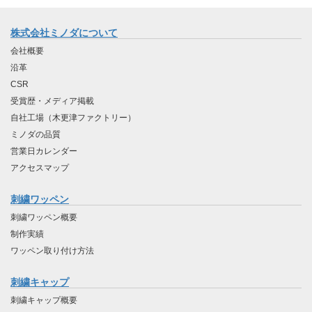
株式会社ミノダについて
会社概要
沿革
CSR
受賞歴・メディア掲載
自社工場（木更津ファクトリー）
ミノダの品質
営業日カレンダー
アクセスマップ
刺繍ワッペン
刺繍ワッペン概要
制作実績
ワッペン取り付け方法
刺繍キャップ
刺繍キャップ概要