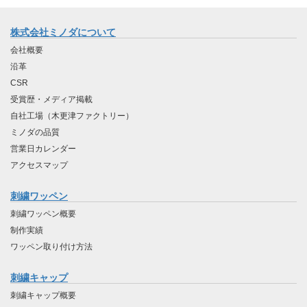
株式会社ミノダについて
会社概要
沿革
CSR
受賞歴・メディア掲載
自社工場（木更津ファクトリー）
ミノダの品質
営業日カレンダー
アクセスマップ
刺繍ワッペン
刺繍ワッペン概要
制作実績
ワッペン取り付け方法
刺繍キャップ
刺繍キャップ概要