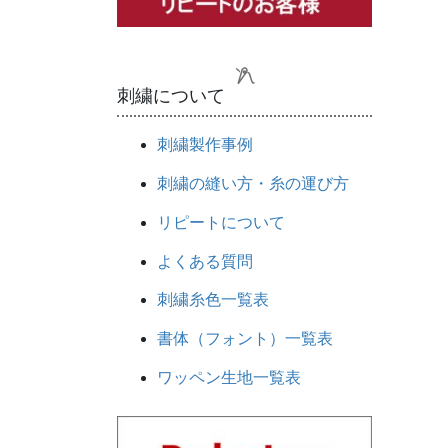
刺繍について
刺繍製作事例
刺繍の縫い方・糸の運び方
リピートについて
よくある質問
刺繍糸色一覧表
書体（フォント）一覧表
ワッペン生地一覧表