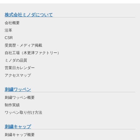
株式会社ミノダについて
会社概要
沿革
CSR
受賞歴・メディア掲載
自社工場（木更津ファクトリー）
ミノダの品質
営業日カレンダー
アクセスマップ
刺繍ワッペン
刺繍ワッペン概要
制作実績
ワッペン取り付け方法
刺繍キャップ
刺繍キャップ概要