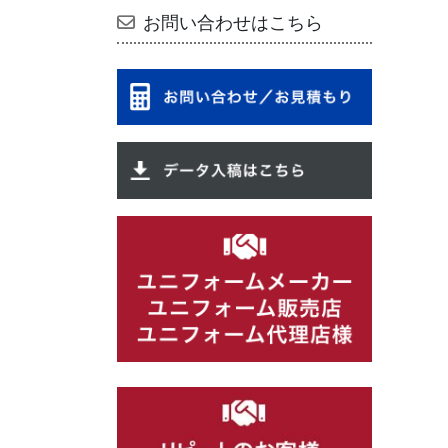
お問い合わせはこちら