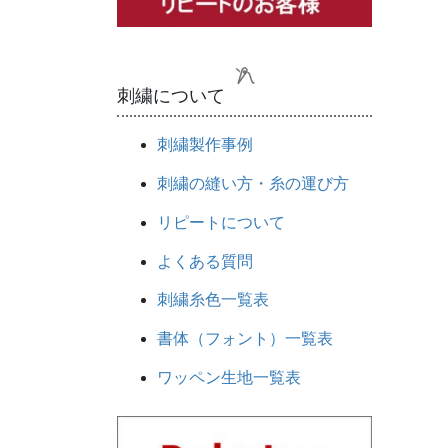
刺繍について
刺繍製作事例
刺繍の縫い方・糸の運び方
リピートについて
よくある質問
刺繍糸色一覧表
書体（フォント）一覧表
ワッペン生地一覧表