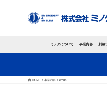
ミノダについて
事業内容
刺繍
HOME
事業内容
emb5