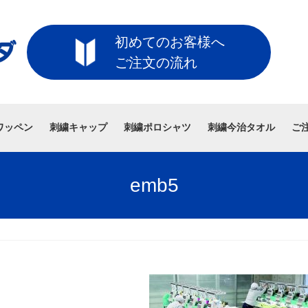
初めてのお客様へ
ご注文の流れ
ワッペン
刺繍キャップ
刺繍ポロシャツ
刺繍今治タオル
ご
emb5