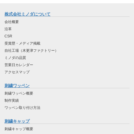
株式会社ミノダについて
会社概要
沿革
CSR
受賞歴・メディア掲載
自社工場（木更津ファクトリー）
ミノダの品質
営業日カレンダー
アクセスマップ
刺繍ワッペン
刺繍ワッペン概要
制作実績
ワッペン取り付け方法
刺繍キャップ
刺繍キャップ概要