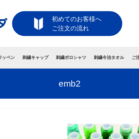
初めてのお客様へ
ご注文の流れ
ワッペン
刺繍キャップ
刺繍ポロシャツ
刺繍今治タオル
ご
emb2