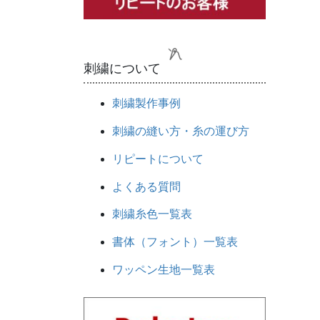
刺繍について
刺繍製作事例
刺繍の縫い方・糸の運び方
リピートについて
よくある質問
刺繍糸色一覧表
書体（フォント）一覧表
ワッペン生地一覧表