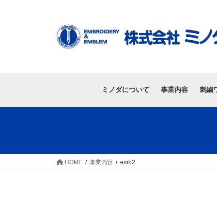
ミノダについて
事業内容
刺繍
HOME
事業内容
emb2