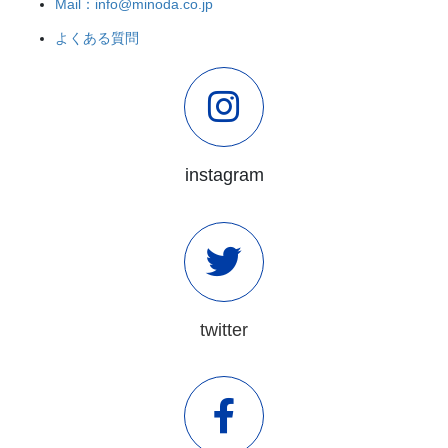
Mail：info@minoda.co.jp
よくある質問
instagram
twitter