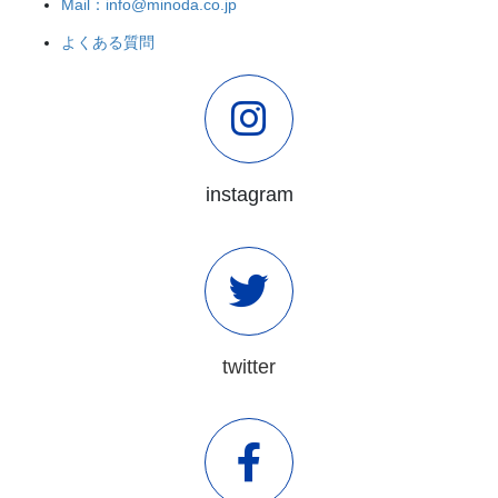
Mail：info@minoda.co.jp
よくある質問
instagram
twitter