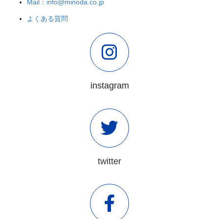
Mail：info@minoda.co.jp
よくある質問
instagram
twitter