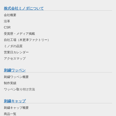
株式会社ミノダについて
会社概要
沿革
CSR
受賞歴・メディア掲載
自社工場（木更津ファクトリー）
ミノダの品質
営業日カレンダー
アクセスマップ
刺繍ワッペン
刺繍ワッペン概要
制作実績
ワッペン取り付け方法
刺繍キャップ
刺繍キャップ概要
商品一覧