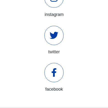
instagram
twitter
facebook