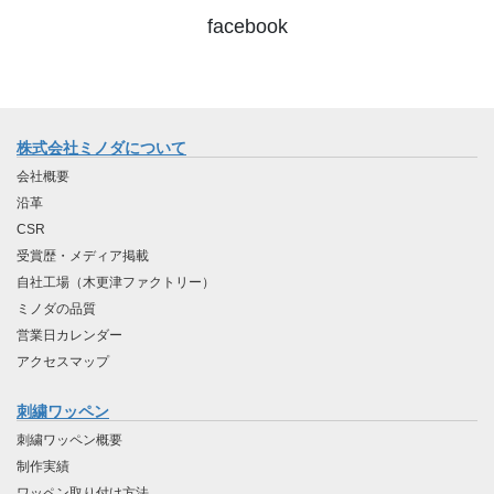
facebook
株式会社ミノダについて
会社概要
沿革
CSR
受賞歴・メディア掲載
自社工場（木更津ファクトリー）
ミノダの品質
営業日カレンダー
アクセスマップ
刺繍ワッペン
刺繍ワッペン概要
制作実績
ワッペン取り付け方法