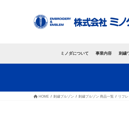
ミノダについて
事業内容
刺繍
HOME
刺繍ブルゾン
刺繍ブルゾン 商品一覧
リフレ