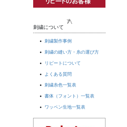
刺繍について
刺繍製作事例
刺繍の縫い方・糸の運び方
リピートについて
よくある質問
刺繍糸色一覧表
書体（フォント）一覧表
ワッペン生地一覧表