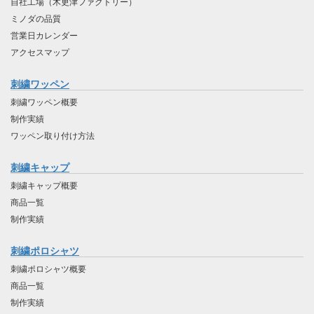
自社工場（木更津ファクトリー）
ミノダの品質
営業日カレンダー
アクセスマップ
刺繍ワッペン
刺繍ワッペン概要
制作実績
ワッペン取り付け方法
刺繍キャップ
刺繍キャップ概要
商品一覧
制作実績
刺繍ポロシャツ
刺繍ポロシャツ概要
商品一覧
制作実績