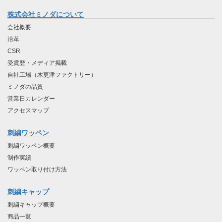
株式会社ミノダについて
会社概要
沿革
CSR
受賞歴・メディア掲載
自社工場（木更津ファクトリー）
ミノダの品質
営業日カレンダー
アクセスマップ
刺繍ワッペン
刺繍ワッペン概要
制作実績
ワッペン取り付け方法
刺繍キャップ
刺繍キャップ概要
商品一覧