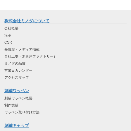
株式会社ミノダについて
会社概要
沿革
CSR
受賞歴・メディア掲載
自社工場（木更津ファクトリー）
ミノダの品質
営業日カレンダー
アクセスマップ
刺繍ワッペン
刺繍ワッペン概要
制作実績
ワッペン取り付け方法
刺繍キャップ