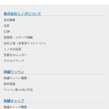
株式会社ミノダについて
会社概要
沿革
CSR
受賞歴・メディア掲載
自社工場（木更津ファクトリー）
ミノダの品質
営業日カレンダー
アクセスマップ
刺繍ワッペン
刺繍ワッペン概要
制作実績
ワッペン取り付け方法
刺繍キャップ
刺繍キャップ概要