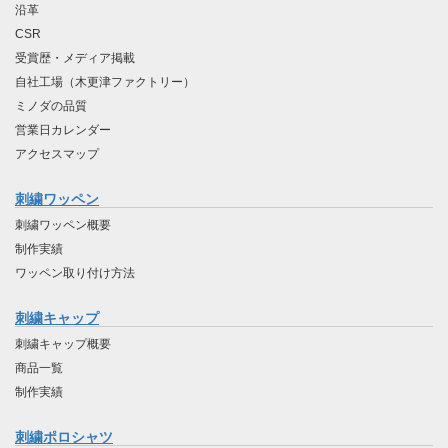
沿革
CSR
受賞歴・メディア掲載
自社工場（木更津ファクトリー）
ミノダの品質
営業日カレンダー
アクセスマップ
刺繍ワッペン
刺繍ワッペン概要
制作実績
ワッペン取り付け方法
刺繍キャップ
刺繍キャップ概要
商品一覧
制作実績
刺繍ポロシャツ