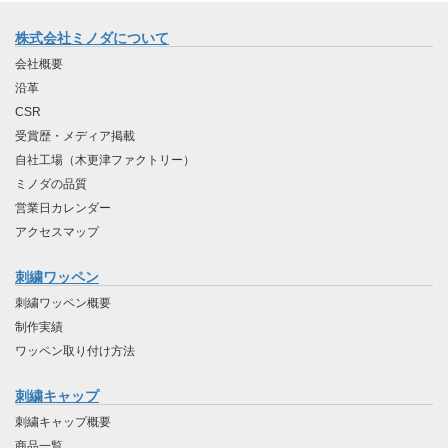
株式会社ミノダについて
会社概要
沿革
CSR
受賞歴・メディア掲載
自社工場（木更津ファクトリー）
ミノダの品質
営業日カレンダー
アクセスマップ
刺繍ワッペン
刺繍ワッペン概要
制作実績
ワッペン取り付け方法
刺繍キャップ
刺繍キャップ概要
商品一覧