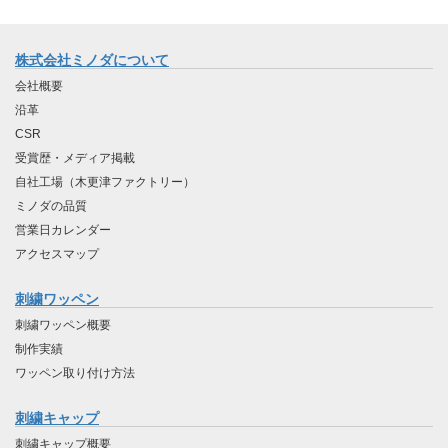
株式会社ミノダについて
会社概要
沿革
CSR
受賞歴・メディア掲載
自社工場（木更津ファクトリー）
ミノダの品質
営業日カレンダー
アクセスマップ
刺繍ワッペン
刺繍ワッペン概要
制作実績
ワッペン取り付け方法
刺繍キャップ
刺繍キャップ概要