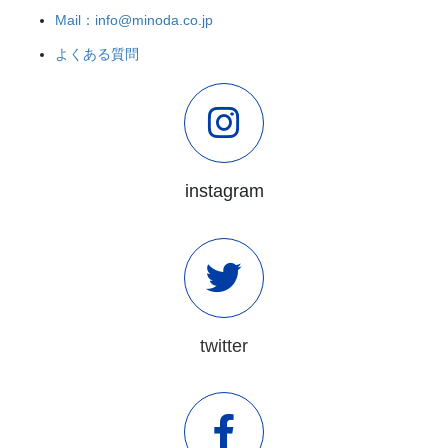
Mail：info@minoda.co.jp
よくある質問
instagram
twitter