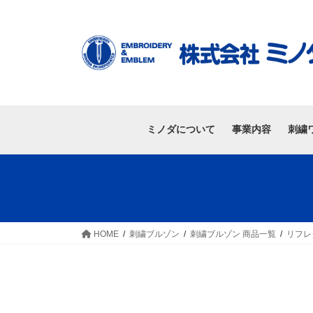
ミノダについて
事業内容
刺繍
HOME
刺繍ブルゾン
刺繍ブルゾン 商品一覧
リフレ