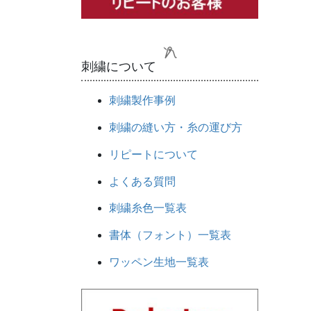
刺繍について
刺繍製作事例
刺繍の縫い方・糸の運び方
リピートについて
よくある質問
刺繍糸色一覧表
書体（フォント）一覧表
ワッペン生地一覧表