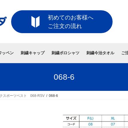
初めてのお客様へ
ご注文の流れ
ワッペン
刺繍キャップ
刺繍ポロシャツ
刺繍今治タオル
ご
068-6
クスポーツベスト 068-RSV
068-6