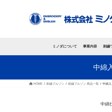
ミノダについて
事業内容
刺繍
中綿入
HOME
刺繍ブルゾン
刺繍ブルゾン 商品一覧
中綿入
中綿