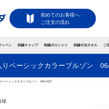
初めてのお客様へ
ご注文の流れ
ワッペン
刺繍キャップ
刺繍ポロシャツ
刺繍今治タオル
ご
りベーシックカラーブルゾン 064
りベーシックカラーブルゾン 064-AET
仕様