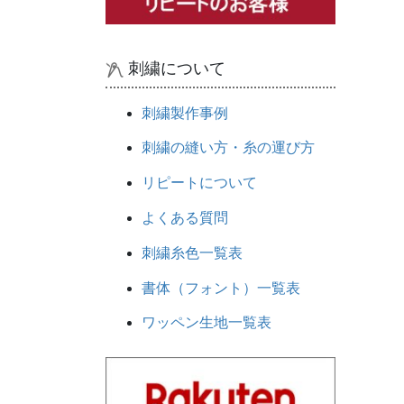
刺繍について
刺繍製作事例
刺繍の縫い方・糸の運び方
リピートについて
よくある質問
刺繍糸色一覧表
書体（フォント）一覧表
ワッペン生地一覧表