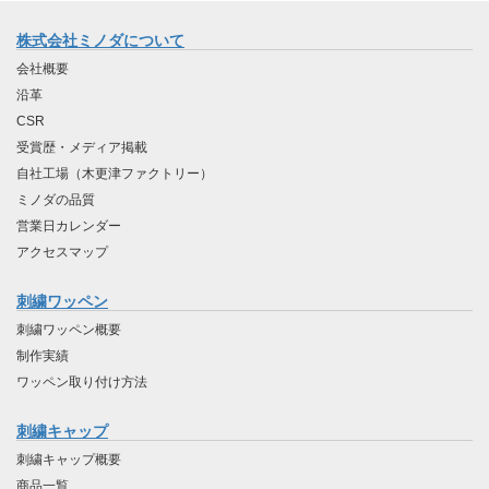
株式会社ミノダについて
会社概要
沿革
CSR
受賞歴・メディア掲載
自社工場（木更津ファクトリー）
ミノダの品質
営業日カレンダー
アクセスマップ
刺繍ワッペン
刺繍ワッペン概要
制作実績
ワッペン取り付け方法
刺繍キャップ
刺繍キャップ概要
商品一覧