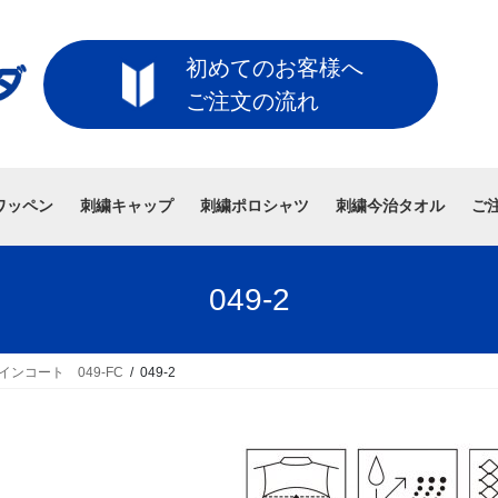
初めてのお客様へ
ご注文の流れ
ワッペン
刺繍キャップ
刺繍ポロシャツ
刺繍今治タオル
ご
049-2
インコート 049-FC
049-2