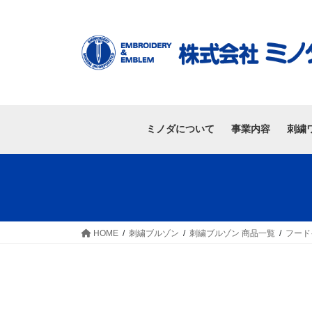
ミノダについて
事業内容
刺繍
HOME
刺繍ブルゾン
刺繍ブルゾン 商品一覧
フード