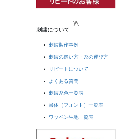
刺繍について
刺繍製作事例
刺繍の縫い方・糸の運び方
リピートについて
よくある質問
刺繍糸色一覧表
書体（フォント）一覧表
ワッペン生地一覧表