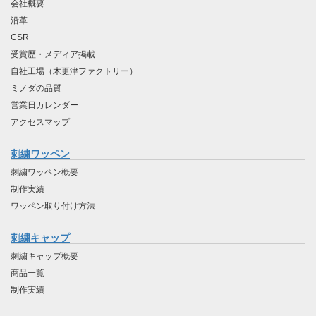
会社概要
沿革
CSR
受賞歴・メディア掲載
自社工場（木更津ファクトリー）
ミノダの品質
営業日カレンダー
アクセスマップ
刺繍ワッペン
刺繍ワッペン概要
制作実績
ワッペン取り付け方法
刺繍キャップ
刺繍キャップ概要
商品一覧
制作実績