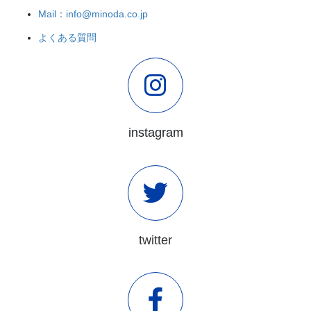
Mail：info@minoda.co.jp
よくある質問
instagram
twitter