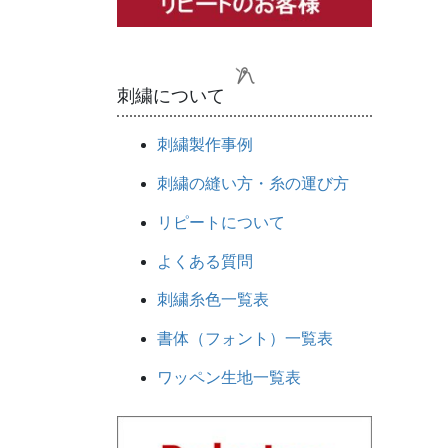
刺繍について
刺繍製作事例
刺繍の縫い方・糸の運び方
リピートについて
よくある質問
刺繍糸色一覧表
書体（フォント）一覧表
ワッペン生地一覧表