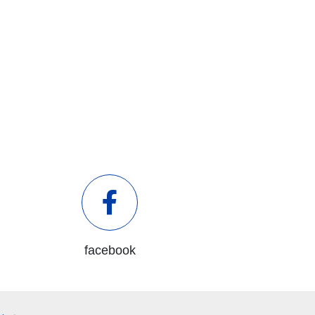
facebook