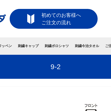
初めてのお客様へ
ご注文の流れ
ワッペン
刺繍キャップ
刺繍ポロシャツ
刺繍今治タオル
ご
9-2