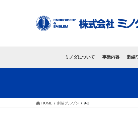
ミノダについて
事業内容
刺繍
HOME
刺繍ブルゾン
9-2