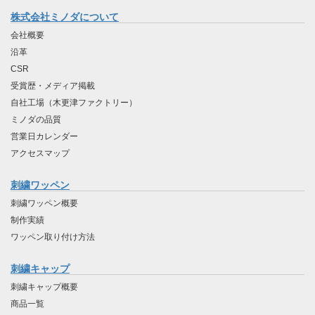
株式会社ミノダについて
会社概要
沿革
CSR
受賞歴・メディア掲載
自社工場（木更津ファクトリー）
ミノダの品質
営業日カレンダー
アクセスマップ
刺繍ワッペン
刺繍ワッペン概要
制作実績
ワッペン取り付け方法
刺繍キャップ
刺繍キャップ概要
商品一覧