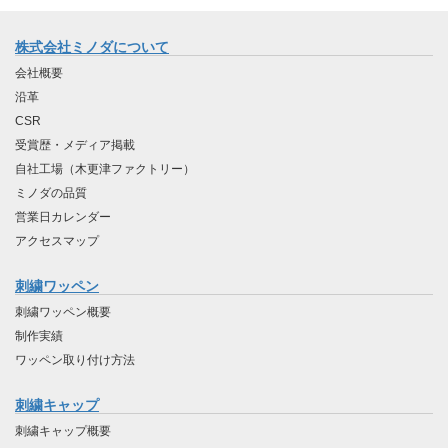
株式会社ミノダについて
会社概要
沿革
CSR
受賞歴・メディア掲載
自社工場（木更津ファクトリー）
ミノダの品質
営業日カレンダー
アクセスマップ
刺繍ワッペン
刺繍ワッペン概要
制作実績
ワッペン取り付け方法
刺繍キャップ
刺繍キャップ概要