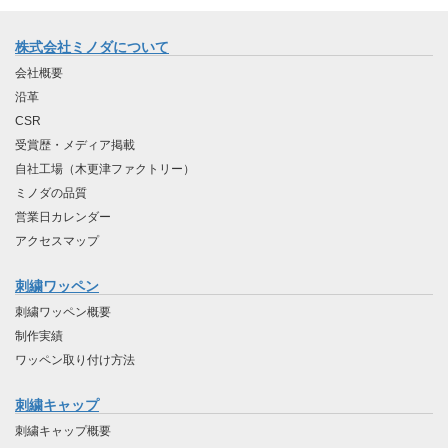
株式会社ミノダについて
会社概要
沿革
CSR
受賞歴・メディア掲載
自社工場（木更津ファクトリー）
ミノダの品質
営業日カレンダー
アクセスマップ
刺繍ワッペン
刺繍ワッペン概要
制作実績
ワッペン取り付け方法
刺繍キャップ
刺繍キャップ概要