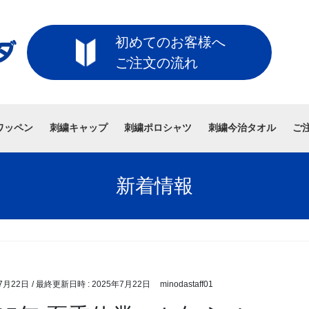
初めてのお客様へ
ご注文の流れ
ワッペン
刺繍キャップ
刺繍ポロシャツ
刺繍今治タオル
ご
新着情報
7月22日
/ 最終更新日時 :
2025年7月22日
minodastaff01