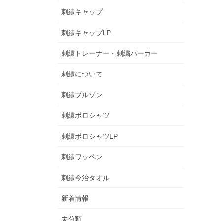
刺繍キャップ
刺繍キャップLP
刺繍トレーナー・刺繍パーカー
刺繍について
刺繍ブルゾン
刺繍ポロシャツ
刺繍ポロシャツLP
刺繍ワッペン
刺繍今治タオル
新着情報
未分類