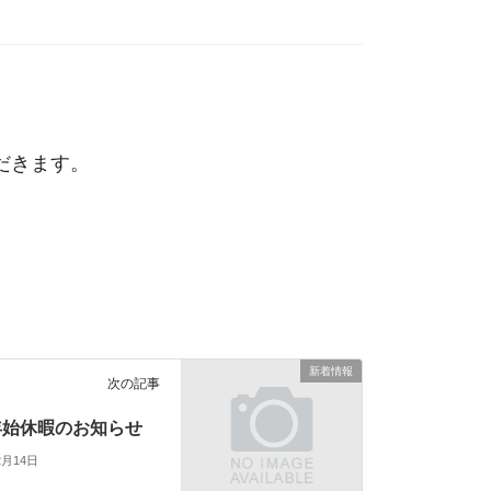
。
だきます。
新着情報
次の記事
年始休暇のお知らせ
2月14日