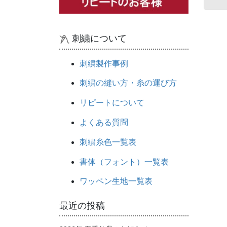
刺繍について
刺繍製作事例
刺繍の縫い方・糸の運び方
リピートについて
よくある質問
刺繍糸色一覧表
書体（フォント）一覧表
ワッペン生地一覧表
最近の投稿