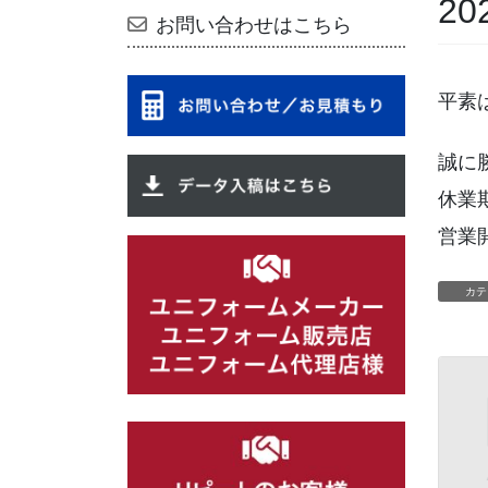
2
お問い合わせはこちら
平素
誠に
休業期
営業開
カテ