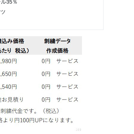
ル35％
ャツ