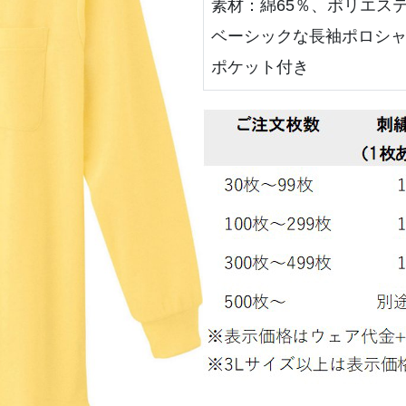
素材：綿65％、ポリエステ
ベーシックな長袖ポロシ
ポケット付き