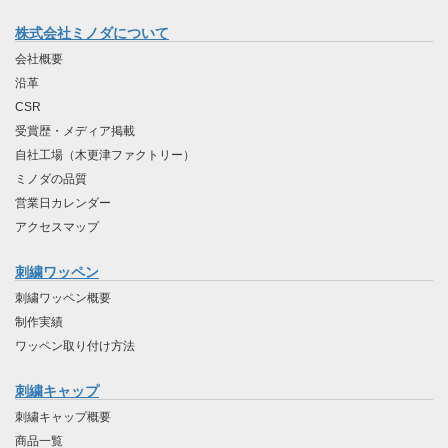
株式会社ミノダについて
会社概要
沿革
CSR
受賞歴・メディア掲載
自社工場（木更津ファクトリー）
ミノダの品質
営業日カレンダー
アクセスマップ
刺繍ワッペン
刺繍ワッペン概要
制作実績
ワッペン取り付け方法
刺繍キャップ
刺繍キャップ概要
商品一覧