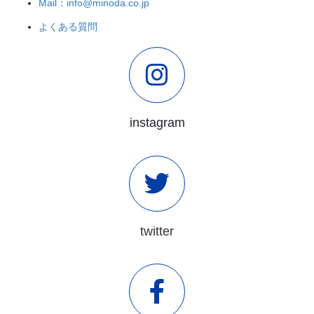
Mail：info@minoda.co.jp
よくある質問
instagram
twitter