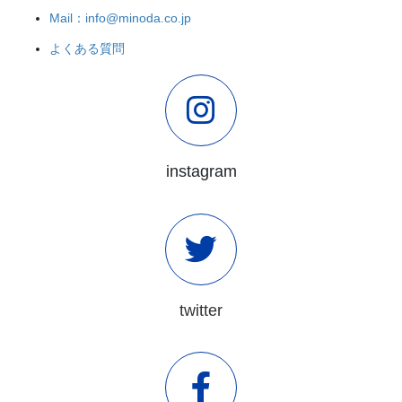
Mail：info@minoda.co.jp
よくある質問
instagram
twitter