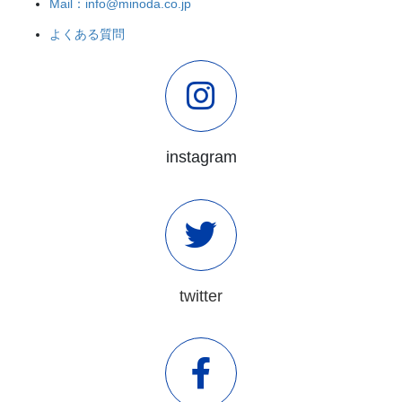
Mail：info@minoda.co.jp
よくある質問
instagram
twitter