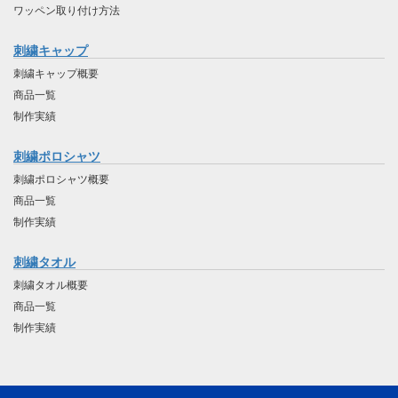
ワッペン取り付け方法
刺繍キャップ
刺繍キャップ概要
商品一覧
制作実績
刺繍ポロシャツ
刺繍ポロシャツ概要
商品一覧
制作実績
刺繍タオル
刺繍タオル概要
商品一覧
制作実績