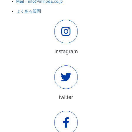
Mail：info@minoda.co.jp
よくある質問
instagram
twitter