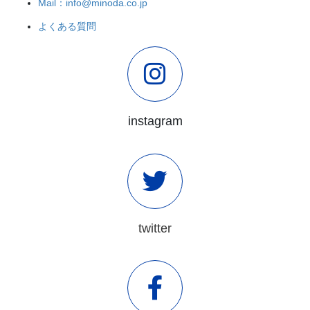
Mail：info@minoda.co.jp
よくある質問
instagram
twitter