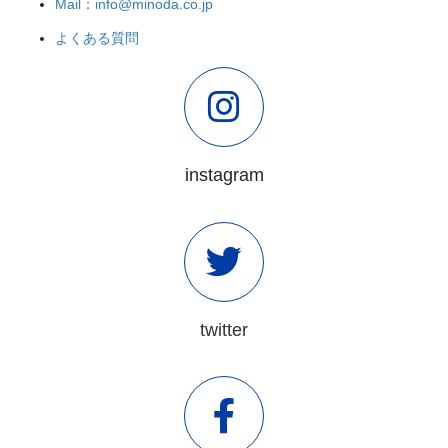
Mail：info@minoda.co.jp
よくある質問
instagram
twitter