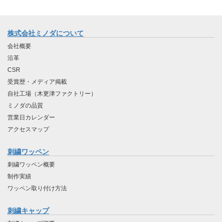
株式会社ミノダについて
会社概要
沿革
CSR
受賞歴・メディア掲載
自社工場（木更津ファクトリー）
ミノダの品質
営業日カレンダー
アクセスマップ
刺繍ワッペン
刺繍ワッペン概要
制作実績
ワッペン取り付け方法
刺繍キャップ