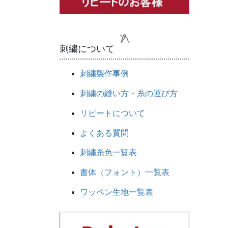
刺繍について
刺繍製作事例
刺繍の縫い方・糸の運び方
リピートについて
よくある質問
刺繍糸色一覧表
書体（フォント）一覧表
ワッペン生地一覧表