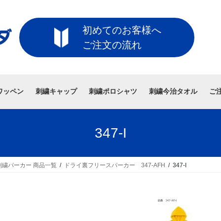
初めてのお客様へ
ご注文の流れ
ワッペン
刺繍キャップ
刺繍ポロシャツ
刺繍今治タオル
ご
347-I
繍パーカー 商品一覧
ドライ裏フリースパーカー 347-AFH
347-I