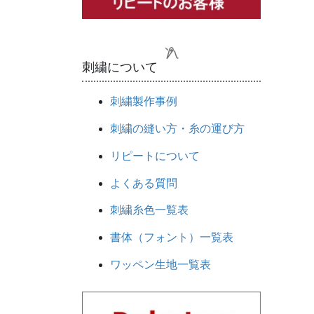
刺繍について
刺繍製作事例
刺繍の縫い方・糸の運び方
リピートについて
よくある質問
刺繍糸色一覧表
書体（フォント）一覧表
ワッペン生地一覧表