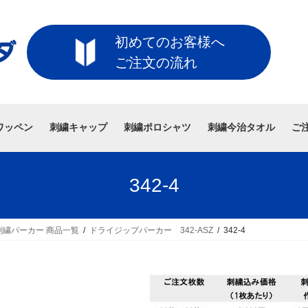
初めてのお客様へ
ご注文の流れ
ワッペン
刺繍キャップ
刺繍ポロシャツ
刺繍今治タオル
ご
342-4
繍パーカー 商品一覧
ドライジップパーカー 342-ASZ
342-4