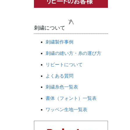
刺繍について
刺繍製作事例
刺繍の縫い方・糸の運び方
リピートについて
よくある質問
刺繍糸色一覧表
書体（フォント）一覧表
ワッペン生地一覧表