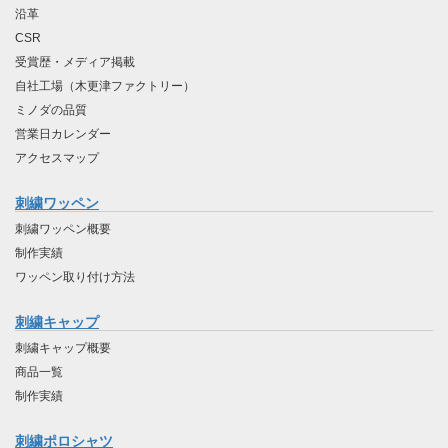
沿革
CSR
受賞歴・メディア掲載
自社工場（木更津ファクトリー）
ミノダの品質
営業日カレンダー
アクセスマップ
刺繍ワッペン
刺繍ワッペン概要
制作実績
ワッペン取り付け方法
刺繍キャップ
刺繍キャップ概要
商品一覧
制作実績
刺繍ポロシャツ