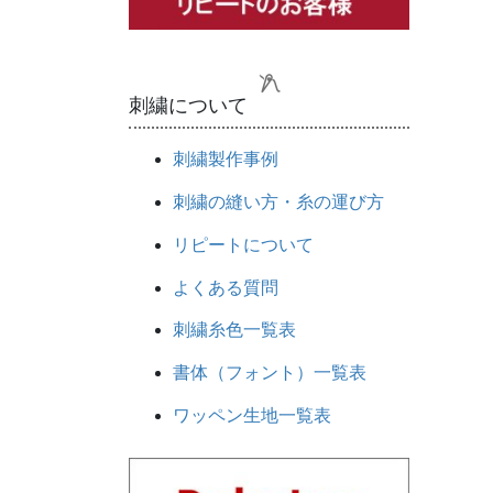
刺繍について
刺繍製作事例
刺繍の縫い方・糸の運び方
リピートについて
よくある質問
刺繍糸色一覧表
書体（フォント）一覧表
ワッペン生地一覧表