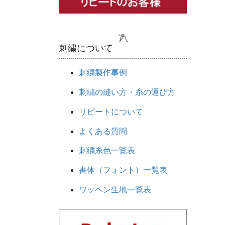
刺繍について
刺繍製作事例
刺繍の縫い方・糸の運び方
リピートについて
よくある質問
刺繍糸色一覧表
書体（フォント）一覧表
ワッペン生地一覧表