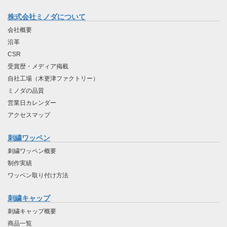
株式会社ミノダについて
会社概要
沿革
CSR
受賞歴・メディア掲載
自社工場（木更津ファクトリー）
ミノダの品質
営業日カレンダー
アクセスマップ
刺繍ワッペン
刺繍ワッペン概要
制作実績
ワッペン取り付け方法
刺繍キャップ
刺繍キャップ概要
商品一覧