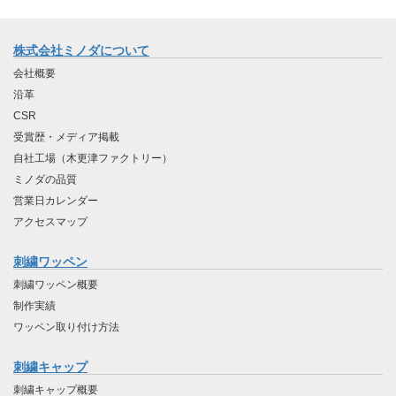
株式会社ミノダについて
会社概要
沿革
CSR
受賞歴・メディア掲載
自社工場（木更津ファクトリー）
ミノダの品質
営業日カレンダー
アクセスマップ
刺繍ワッペン
刺繍ワッペン概要
制作実績
ワッペン取り付け方法
刺繍キャップ
刺繍キャップ概要