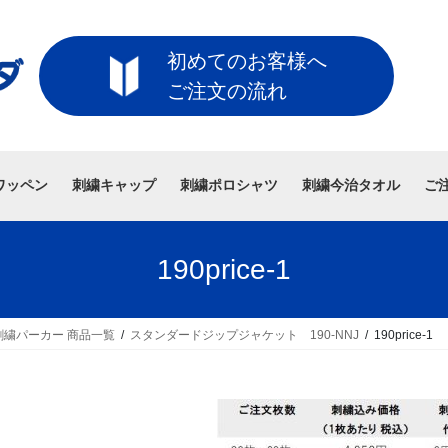
初めてのお客様へ
ご注文の流れ
ワッペン
刺繍キャップ
刺繍ポロシャツ
刺繍今治タオル
ご
190price-1
繍パーカー 商品一覧
スタンダードジップジャケット 190-NNJ
190price-1