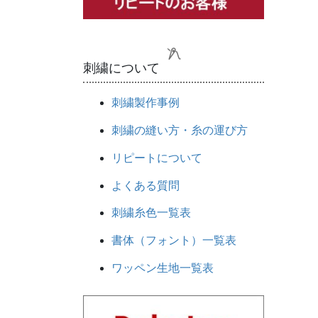
刺繍について
刺繍製作事例
刺繍の縫い方・糸の運び方
リピートについて
よくある質問
刺繍糸色一覧表
書体（フォント）一覧表
ワッペン生地一覧表